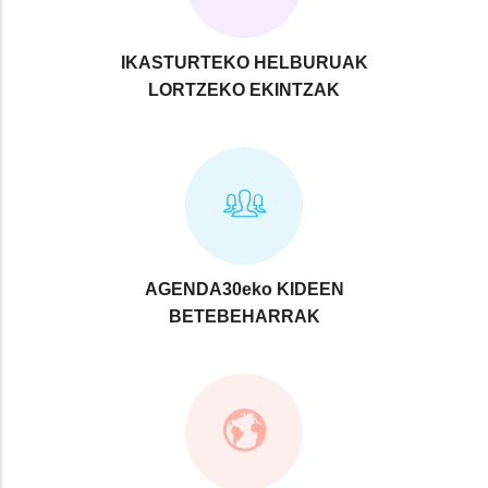
IKASTURTEKO HELBURUAK
LORTZEKO EKINTZAK
AGENDA30eko KIDEEN
BETEBEHARRAK