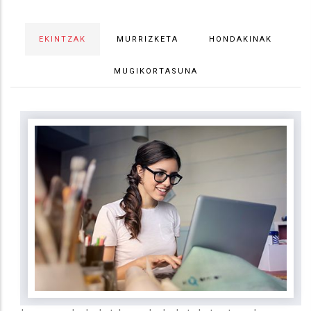
EKINTZAK
MURRIZKETA
HONDAKINAK
MUGIKORTASUNA