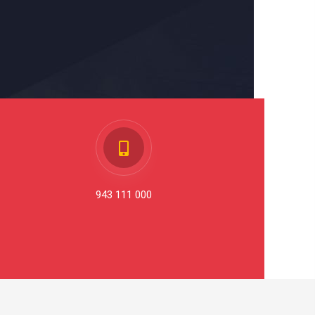
943 111 000