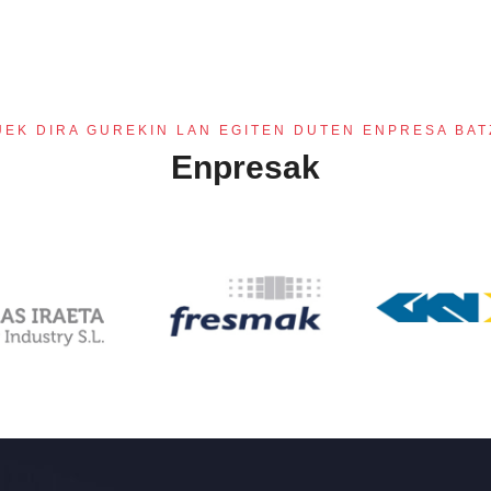
UEK DIRA GUREKIN LAN EGITEN DUTEN ENPRESA BAT
Enpresak