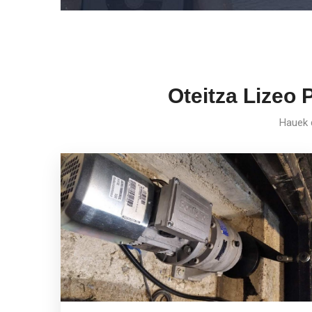
Oteitza Lizeo 
Hauek d