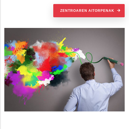
ZENTROAREN AITORPENAK