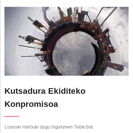
Kutsadura Ekiditeko
Konpromisoa
Lizeoan martxan dugu Ingurumen Talde bat.