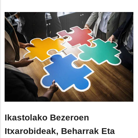
Ikastolako Bezeroen
Itxarobideak, Beharrak Eta