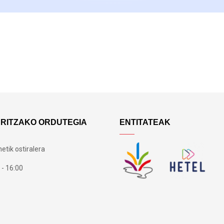
ARITZAKO ORDUTEGIA
ENTITATEAK
etik ostiralera
 - 16:00