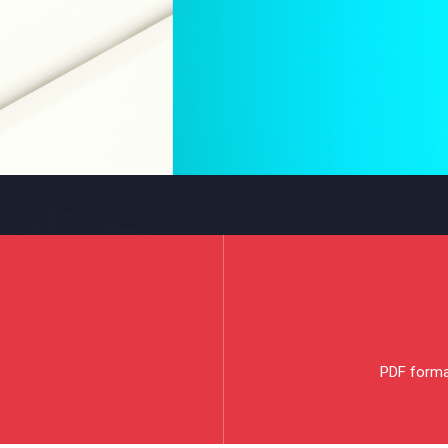
PDF format