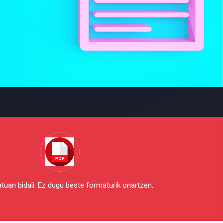
uan bidali. Ez dugu beste formaturik onartzen.