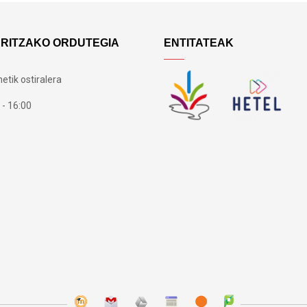
ARITZAKO ORDUTEGIA
ENTITATEAK
etik ostiralera
 - 16:00