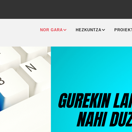
MAIN
NAVIGATION
NOR GARA
HEZKUNTZA
PROIEK