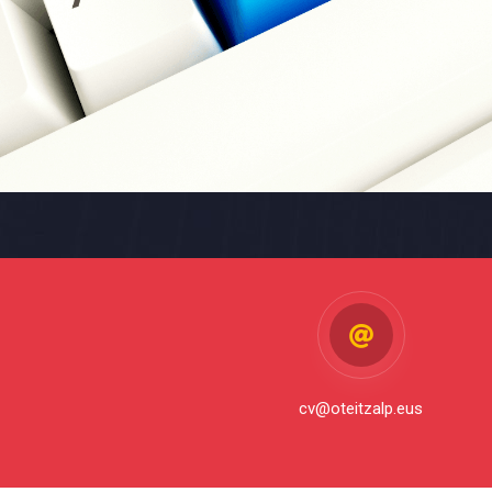
cv@oteitzalp.eus