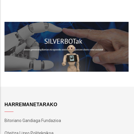
HARREMANETARAKO
Bitoriano Gandiaga Fundazioa
Oteitza Lizeo Politeknikoa