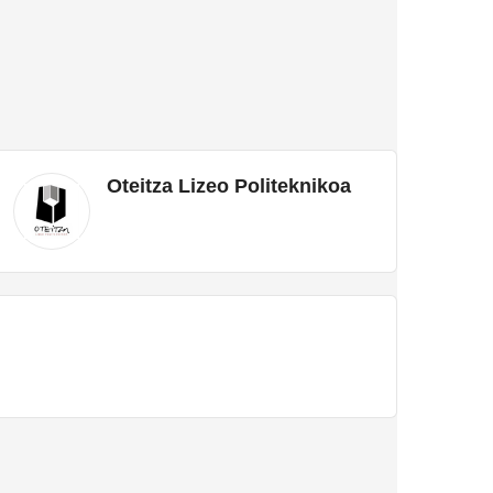
Oteitza Lizeo Politeknikoa