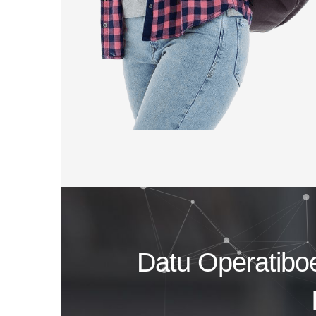
Datu Operatibo