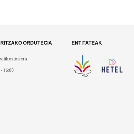
ARITZAKO ORDUTEGIA
ENTITATEAK
etik ostiralera
 - 16:00