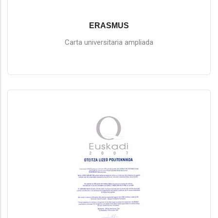
ERASMUS
Carta universitaria ampliada