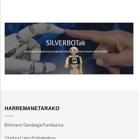
HARREMANETARAKO
Bitoriano Gandiaga Fundazioa
Oteitza Lizeo Politeknikoa