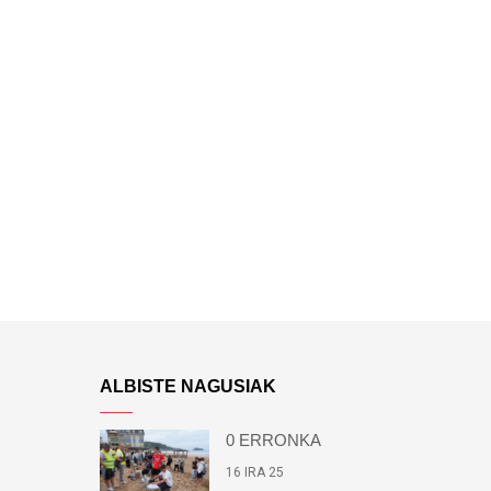
ALBISTE NAGUSIAK
0 ERRONKA
16 IRA 25