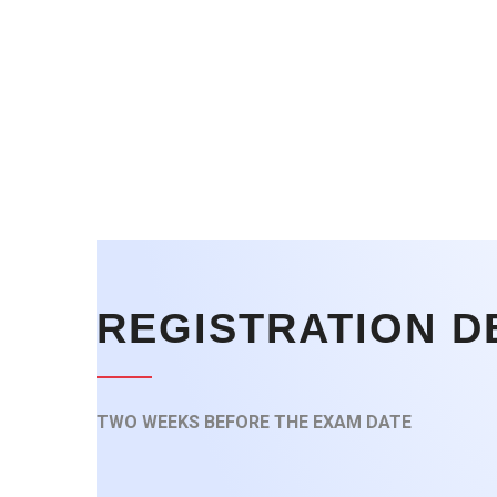
REGISTRATION D
TWO WEEKS BEFORE THE EXAM DATE