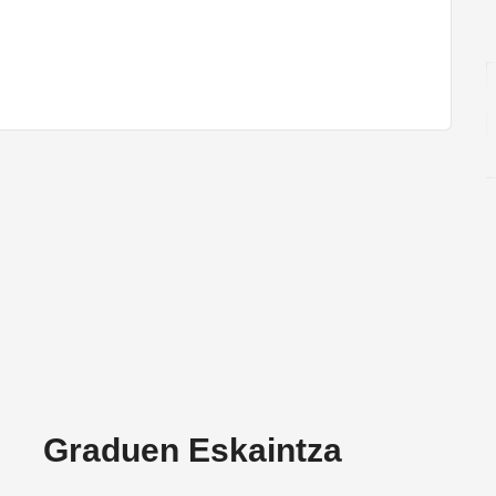
Graduen Eskaintza