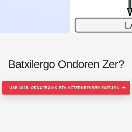
Batxilergo Ondoren Zer?
USE 2025: ORDUTEGIAK ETA AZTERKETAREN EGITURA