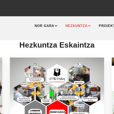
MAIN
NAVIGATION
NOR GARA
HEZKUNTZA
PROIEK
Hezkuntza Eskaintza