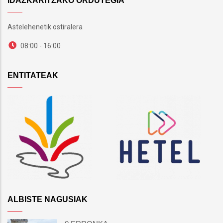
IDAZKARITZAKO ORDUTEGIA
Astelehenetik ostiralera
08:00 - 16:00
ENTITATEAK
ALBISTE NAGUSIAK