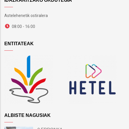
IDAZKARITZAKO ORDUTEGIA
Astelehenetik ostiralera
08:00 - 16:00
ENTITATEAK
ALBISTE NAGUSIAK