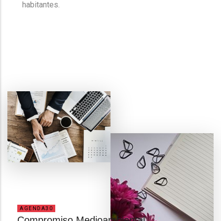
habitantes.
AGENDA30
Compromiso Medioambiental