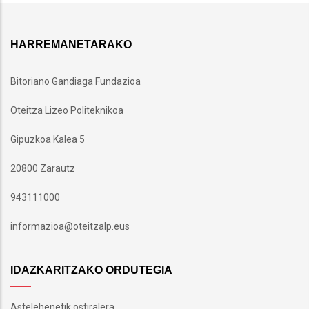
HARREMANETARAKO
Bitoriano Gandiaga Fundazioa
Oteitza Lizeo Politeknikoa
Gipuzkoa Kalea 5
20800 Zarautz
943111000
informazioa@oteitzalp.eus
IDAZKARITZAKO ORDUTEGIA
Astelehenetik ostiralera