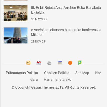
III. Enbil Roteta Anai-Arreben Beka Banaketa
Ekitaldia
30 MAYO 25
e-vet4ai proiektuaren bukaerako konferentzia
Milanen
23 NOV 23
Pribatutasun Politika
Cookien Politika
Site Map
Nor
Gara
Harremanetarako
© Copyright
GaviasThemes
2018. All Rights Reserved.