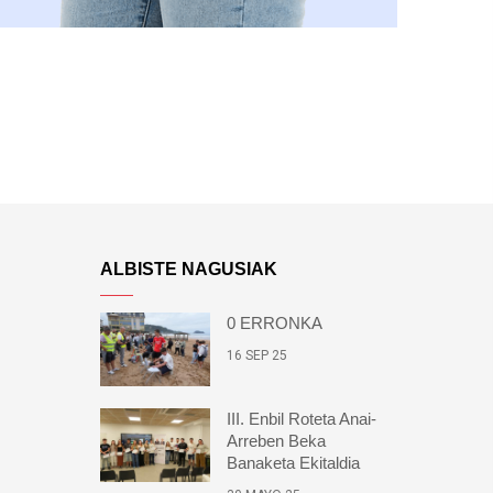
ALBISTE NAGUSIAK
0 ERRONKA
16 SEP 25
III. Enbil Roteta Anai-
Arreben Beka
Banaketa Ekitaldia