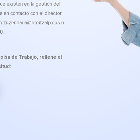
ue existen en la gestión del
 en contacto con el director
ión zuzendaria@oteitzalp.eus o
0.
olsa de Trabajo, rellene el
itud: