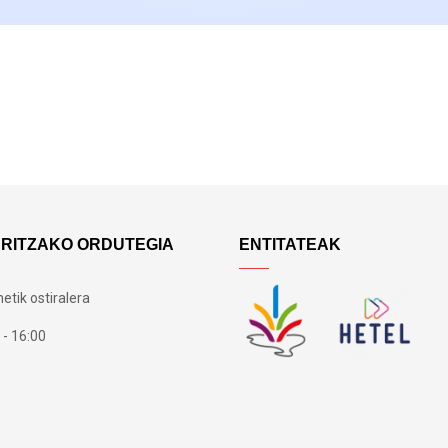
ARITZAKO ORDUTEGIA
ENTITATEAK
etik ostiralera
 - 16:00