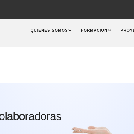
MAIN
NAVIGATION
QUIENES SOMOS
FORMACIÓN
PROY
olaboradoras