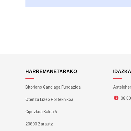
HARREMANETARAKO
IDAZK
Bitoriano Gandiaga Fundazioa
Astelehen
08:00
Oteitza Lizeo Politeknikoa
Gipuzkoa Kalea 5
20800 Zarautz