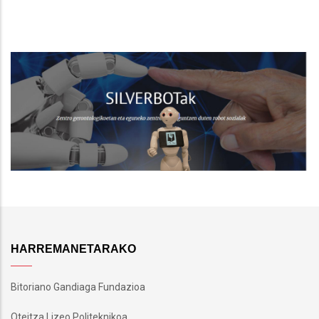
HARREMANETARAKO
Bitoriano Gandiaga Fundazioa
Oteitza Lizeo Politeknikoa