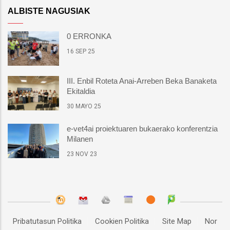
ALBISTE NAGUSIAK
0 ERRONKA
16 SEP 25
III. Enbil Roteta Anai-Arreben Beka Banaketa
Ekitaldia
30 MAYO 25
e-vet4ai proiektuaren bukaerako konferentzia
Milanen
23 NOV 23
Pribatutasun Politika
Cookien Politika
Site Map
Nor