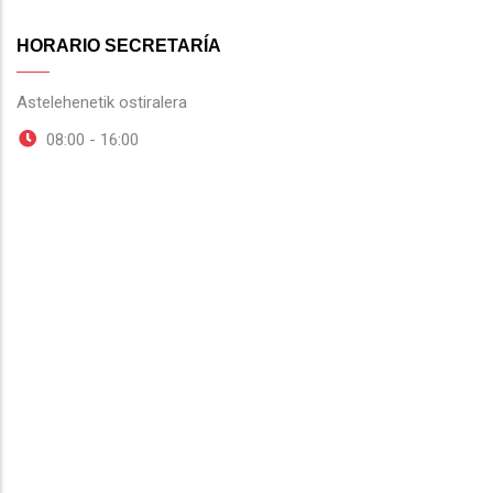
HORARIO SECRETARÍA
Astelehenetik ostiralera
08:00 - 16:00