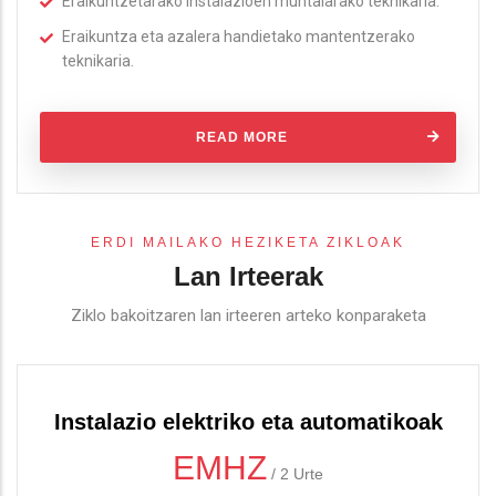
Eraikuntzetarako instalazioen muntaiarako teknikaria.
Eraikuntza eta azalera handietako mantentzerako
teknikaria.
READ MORE
ERDI MAILAKO HEZIKETA ZIKLOAK
Lan Irteerak
Ziklo bakoitzaren lan irteeren arteko konparaketa
Instalazio elektriko eta automatikoak
EMHZ
/
2 Urte