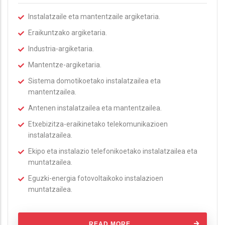
Instalatzaile eta mantentzaile argiketaria.
Eraikuntzako argiketaria.
Industria-argiketaria.
Mantentze-argiketaria.
Sistema domotikoetako instalatzailea eta
mantentzailea.
Antenen instalatzailea eta mantentzailea.
Etxebizitza-eraikinetako telekomunikazioen
instalatzailea.
Ekipo eta instalazio telefonikoetako instalatzailea eta
muntatzailea.
Eguzki-energia fotovoltaikoko instalazioen
muntatzailea.
READ MORE