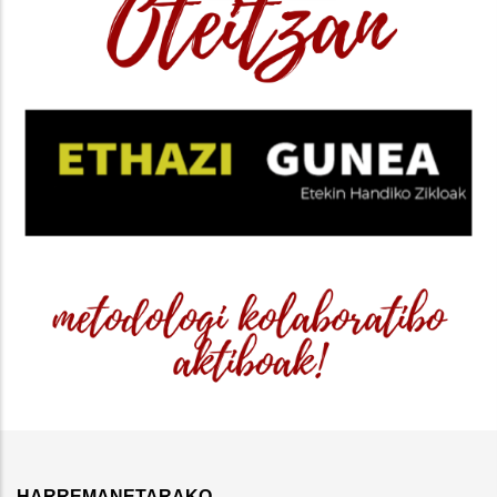
HARREMANETARAKO