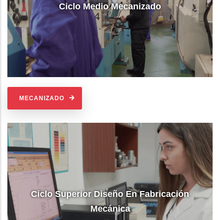
Ciclo Medio Mecanizado
MECANIZADO
Ciclo Superior Diseño En Fabricación
Mecánica