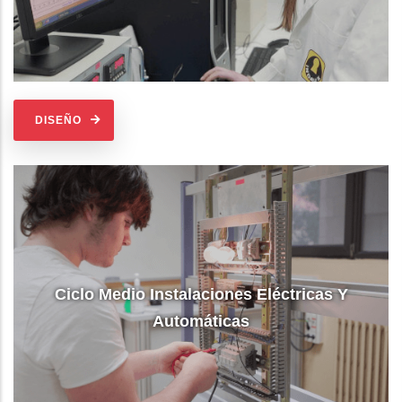
DISEÑO
Ciclo Medio Instalaciones Eléctricas Y
Automáticas