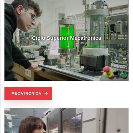
Ciclo Superior Mecatrónica
MECATRÓNICA