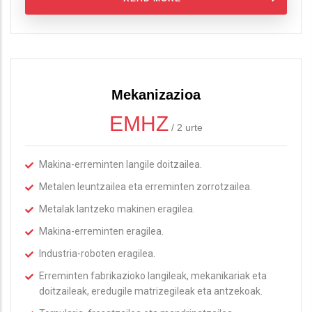
Mekanizazioa
EMHZ
/
2 urte
Makina-erreminten langile doitzailea.
Metalen leuntzailea eta erreminten zorrotzailea.
Metalak lantzeko makinen eragilea.
Makina-erreminten eragilea.
Industria-roboten eragilea.
Erreminten fabrikazioko langileak, mekanikariak eta
doitzaileak, eredugile matrizegileak eta antzekoak.