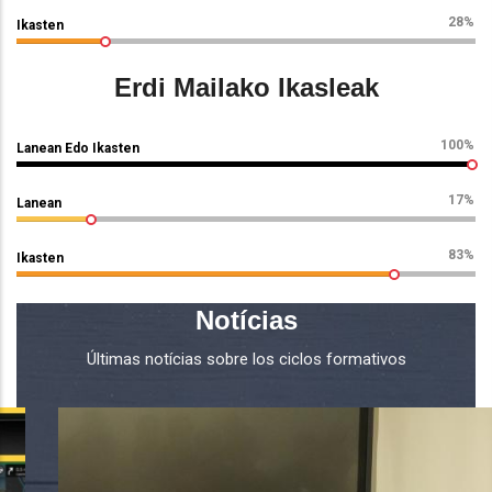
28%
Ikasten
Erdi Mailako Ikasleak
100%
Lanean Edo Ikasten
17%
Lanean
83%
Ikasten
Notícias
Últimas notícias sobre los ciclos formativos