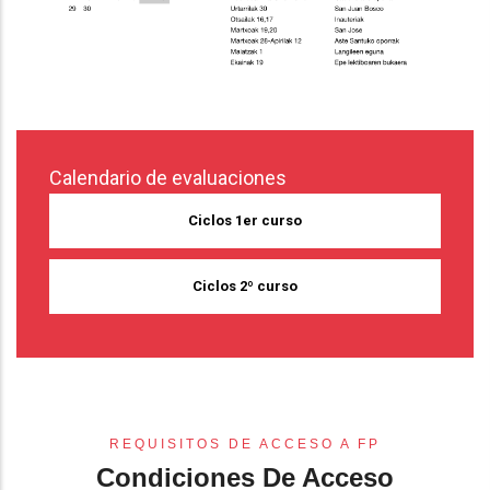
Calendario de evaluaciones
Ciclos 1er curso
Ciclos 2º curso
REQUISITOS DE ACCESO A FP
Condiciones De Acceso