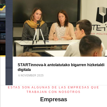
STARTinnova-k antolatutako bigarren hizketaldi
digitala
6 NOVEMBER 2025
ESTAS SON ALGUNAS DE LAS EMPRESAS QUE
TRABAJAN CON NOSOTROS
Empresas