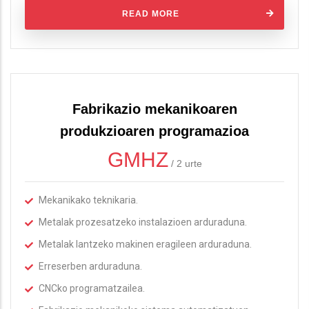
READ MORE
Fabrikazio mekanikoaren
produkzioaren programazioa
GMHZ
/
2 urte
Mekanikako teknikaria.
Metalak prozesatzeko instalazioen arduraduna.
Metalak lantzeko makinen eragileen arduraduna.
Erreserben arduraduna.
CNCko programatzailea.