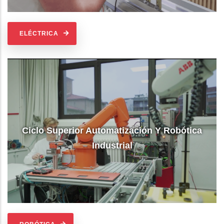
ELÉCTRICA
Ciclo Superior Automatización Y Robótica
Industrial