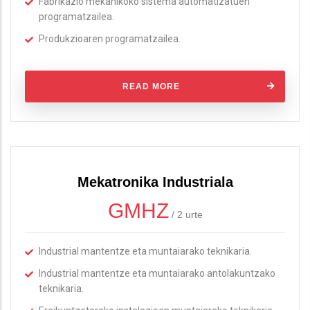
Fabrikazio mekanikoko sistema automatizatuen
programatzailea.
Produkzioaren programatzailea.
READ MORE
Mekatronika Industriala
GMHZ
/
2 urte
Industrial mantentze eta muntaiarako teknikaria.
Industrial mantentze eta muntaiarako antolakuntzako
teknikaria.