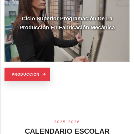
Ciclo Superior Programación De La
Producción En Fabricación Mecánica
PRODUCCIÓN
2025-2026
CALENDARIO ESCOLAR