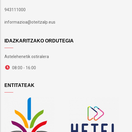
943111000
informazioa@oteitzalp.eus
IDAZKARITZAKO ORDUTEGIA
Astelehenetik ostiralera
08:00 - 16:00
ENTITATEAK