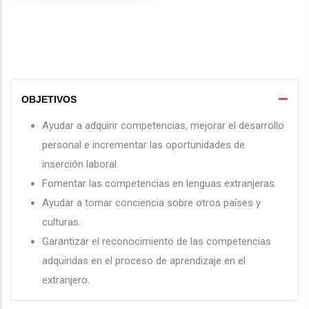
OBJETIVOS
Ayudar a adquirir competencias, mejorar el desarrollo
personal e incrementar las oportunidades de
inserción laboral.
Fomentar las competencias en lenguas extranjeras.
Ayudar a tomar conciencia sobre otros países y
culturas.
Garantizar el reconocimiento de las competencias
adquiridas en el proceso de aprendizaje en el
extranjero.