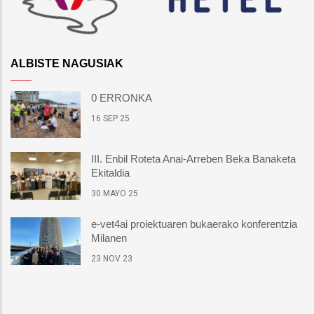
ALBISTE NAGUSIAK
0 ERRONKA
16 SEP 25
III. Enbil Roteta Anai-Arreben Beka Banaketa
Ekitaldia
30 MAYO 25
e-vet4ai proiektuaren bukaerako konferentzia
Milanen
23 NOV 23