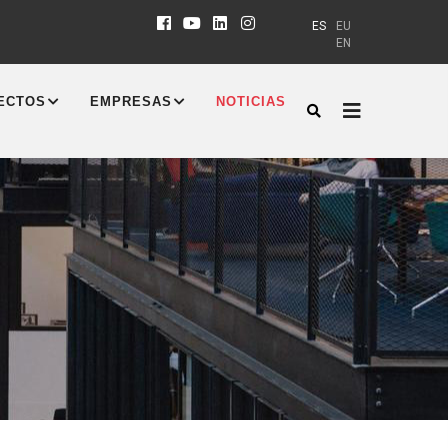
ES
EU
EN
ECTOS
EMPRESAS
NOTICIAS