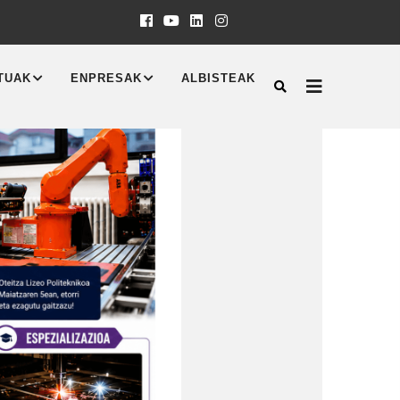
TUAK
ENPRESAK
ALBISTEAK