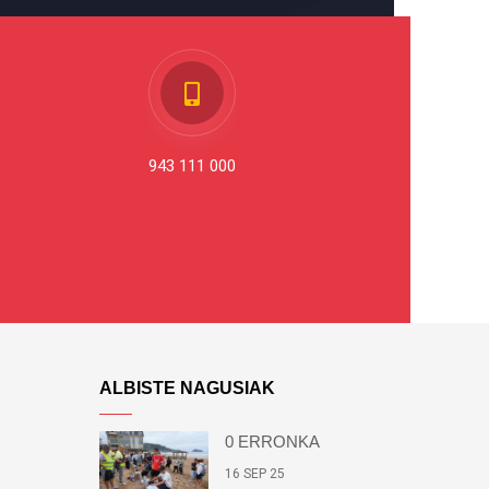
943 111 000
ALBISTE NAGUSIAK
0 ERRONKA
16 SEP 25