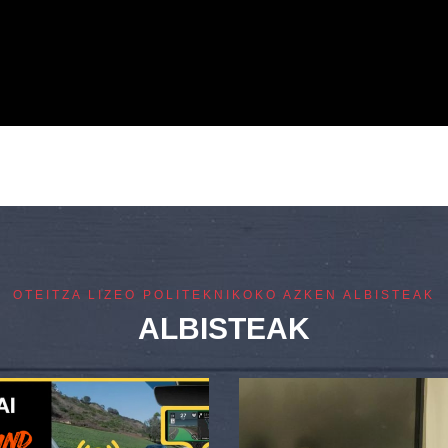
OTEITZA LIZEO POLITEKNIKOKO AZKEN ALBISTEAK
ALBISTEAK