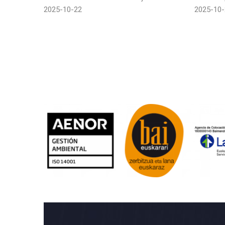
2025-10-22
2025-10-