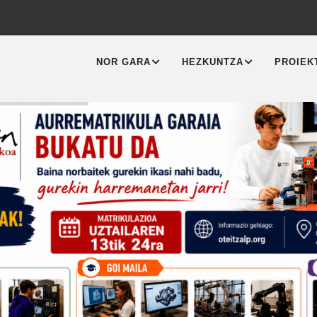
MAIN
NAVIGATION
NOR GARA
HEZKUNTZA
PROIEK