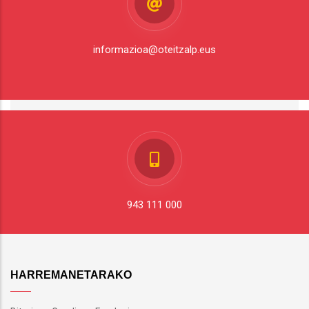
informazioa@oteitzalp.eus
943 111 000
HARREMANETARAKO