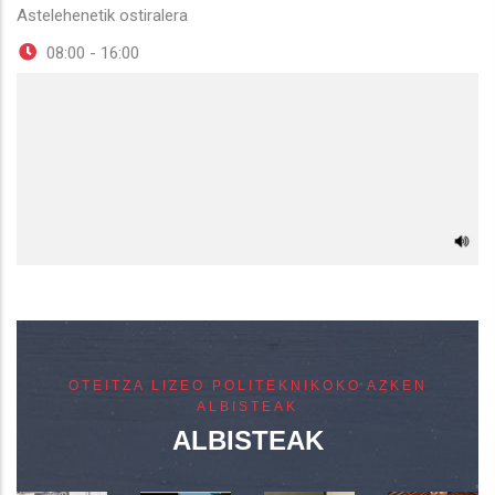
Astelehenetik ostiralera
08:00 - 16:00
OTEITZA LIZEO POLITEKNIKOKO AZKEN
ALBISTEAK
ALBISTEAK